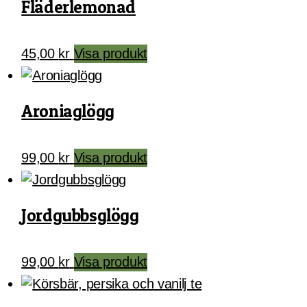
Fläderlemonad
45,00
kr
Visa produkt
Aroniaglögg
99,00
kr
Visa produkt
Jordgubbsglögg
99,00
kr
Visa produkt