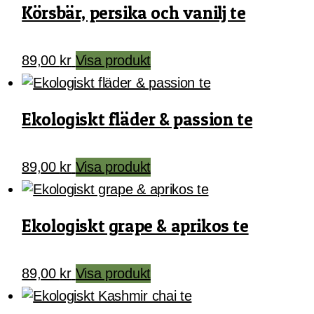
Körsbär, persika och vanilj te
89,00
kr
Visa produkt
Ekologiskt fläder & passion te
89,00
kr
Visa produkt
Ekologiskt grape & aprikos te
89,00
kr
Visa produkt