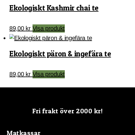
Ekologiskt Kashmir chai te
89,00
kr
Visa produkt
Ekologiskt päron & ingefära te
89,00
kr
Visa produkt
Fri frakt över 2000 kr!
Matkassar