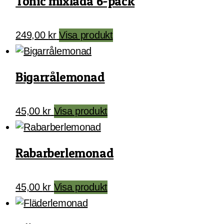
Tonic mixlåda 6-pack
249,00
kr
Visa produkt
Bigarrålemonad
45,00
kr
Visa produkt
Rabarberlemonad
45,00
kr
Visa produkt