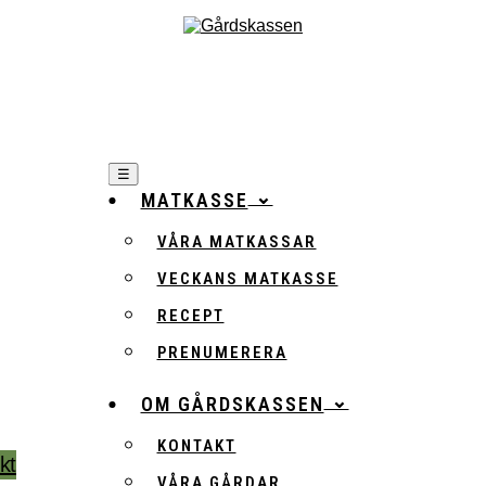
☰
MATKASSE
VÅRA MATKASSAR
VECKANS MATKASSE
RECEPT
PRENUMERERA
OM GÅRDSKASSEN
KONTAKT
:
Den
kt
VÅRA GÅRDAR