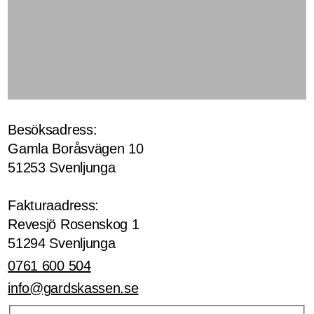
Besöksadress:
Gamla Boråsvägen 10
51253 Svenljunga
Fakturaadress:
Revesjö Rosenskog 1
51294 Svenljunga
0761 600 504
info@gardskassen.se