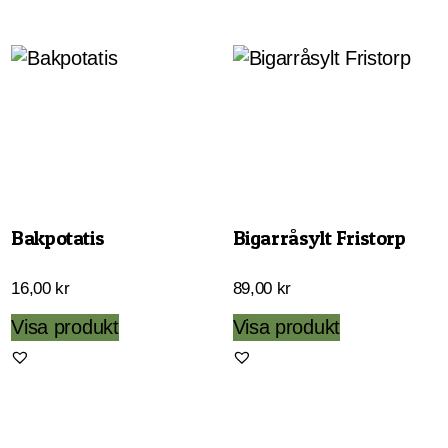
89,00 kr.
79,00 kr.
Bakpotatis
Bigarråsylt Fristorp
16,00
kr
89,00
kr
Visa produkt
Visa produkt