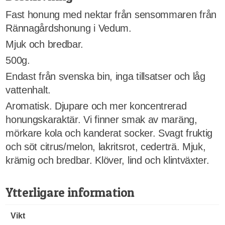
Fast honung med nektar från sensommaren från
Rännagårdshonung i Vedum.
Mjuk och bredbar.
500g.
Endast från svenska bin, inga tillsatser och låg
vattenhalt.
Aromatisk. Djupare och mer koncentrerad
honungskaraktär. Vi finner smak av maräng,
mörkare kola och kanderat socker. Svagt fruktig
och söt citrus/melon, lakritsrot, cederträ. Mjuk,
krämig och bredbar. Klöver, lind och klintväxter.
Ytterligare information
Vikt