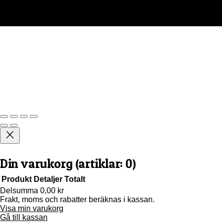
Din varukorg
(artiklar: 0)
Produkt
Detaljer
Totalt
Delsumma
0,00 kr
Frakt, moms och rabatter beräknas i kassan.
Produkter
Visa min varukorg
i
Gå till kassan