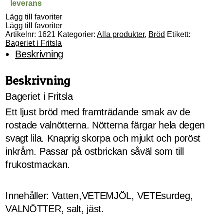
leverans
Lägg till favoriter
Lägg till favoriter
Artikelnr:
1621
Kategorier:
Alla produkter
,
Bröd
Etikett:
Bageriet i Fritsla
Beskrivning
Beskrivning
Bageriet i Fritsla
Ett ljust bröd med framträdande smak av de
rostade valnötterna. Nötterna färgar hela degen
svagt lila. Knaprig skorpa och mjukt och poröst
inkråm. Passar på ostbrickan såväl som till
frukostmackan.
Innehåller: Vatten,VETEMJÖL, VETEsurdeg,
VALNÖTTER, salt, jäst.