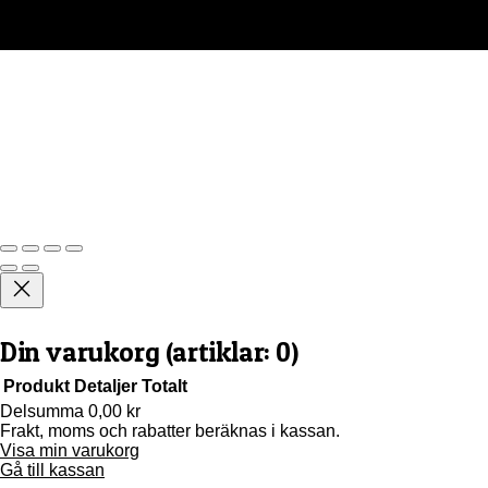
Din varukorg
(artiklar: 0)
Produkt
Detaljer
Totalt
Delsumma
0,00 kr
Frakt, moms och rabatter beräknas i kassan.
Produkter
Visa min varukorg
i
Gå till kassan