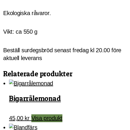
Ekologiska råvaror.
Vikt: ca 550 g
Beställ surdegsbröd senast fredag kl 20.00 före
aktuell leverans
Relaterade produkter
Bigarrålemonad
45,00
kr
Visa produkt