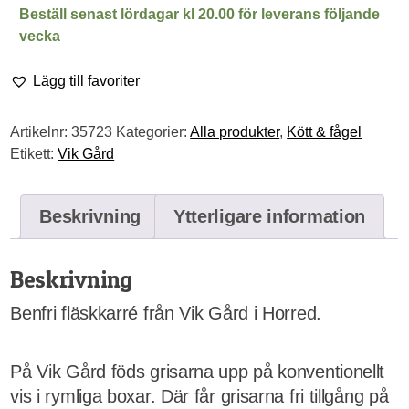
mängd
Beställ senast lördagar kl 20.00 för leverans följande
vecka
Lägg till favoriter
Artikelnr:
35723
Kategorier:
Alla produkter
,
Kött & fågel
Etikett:
Vik Gård
Beskrivning
Ytterligare information
Beskrivning
Benfri fläskkarré från Vik Gård i Horred.
På Vik Gård föds grisarna upp på konventionellt
vis i rymliga boxar. Där får grisarna fri tillgång på