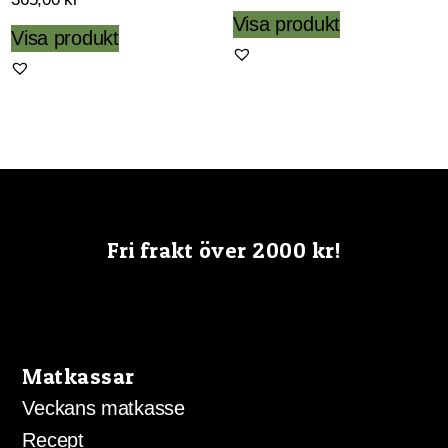
Visa produkt
Visa produkt
Fri frakt över 2000 kr!
Matkassar
Veckans matkasse
Recept