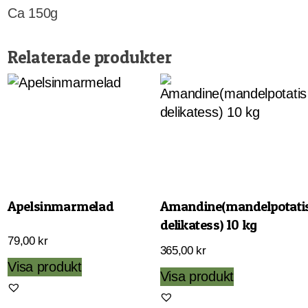
Ca 150g
Relaterade produkter
Apelsinmarmelad
Amandine(mandelpotati
delikatess) 10 kg
79,00
kr
365,00
kr
Visa produkt
Visa produkt