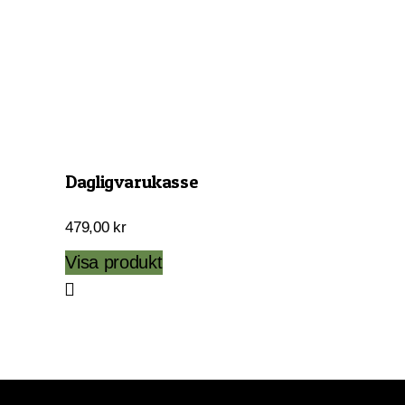
Dagligvarukasse
479,00
kr
Visa produkt