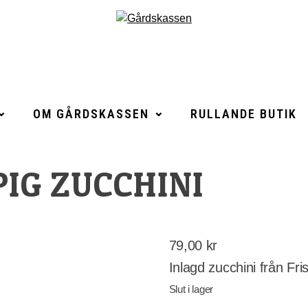
OM GÅRDSKASSEN
RULLANDE BUTIK
PIG ZUCCHINI
79,00
kr
Inlagd zucchini från Fr
Slut i lager