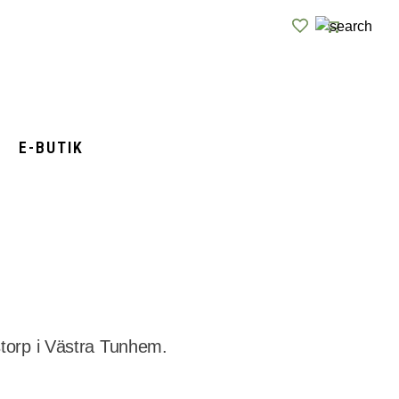
E-BUTIK
istorp i Västra Tunhem.