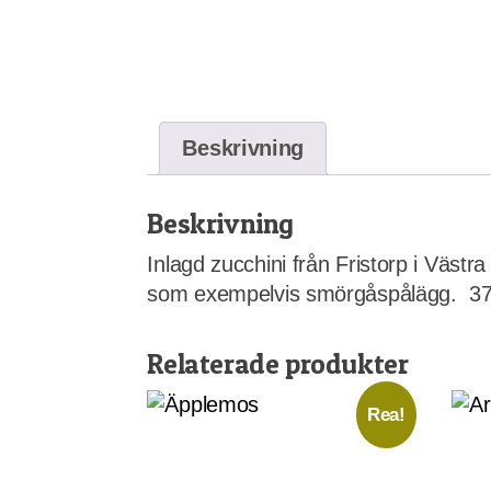
Beskrivning
Beskrivning
Inlagd zucchini från Fristorp i Västra
som exempelvis smörgåspålägg. 37
Relaterade produkter
Rea!