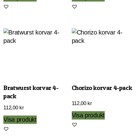
Bratwurst korvar 4-
Chorizo korvar 4-pack
pack
112,00
kr
112,00
kr
Visa produkt
Visa produkt