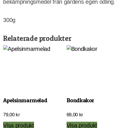
bekämpningsmedel från gårdens egen odling.
300g
Relaterade produkter
Apelsinmarmelad
Bondkakor
79,00
kr
69,00
kr
Visa produkt
Visa produkt