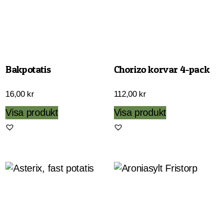
Bakpotatis
Chorizo korvar 4-pack
16,00
kr
112,00
kr
Visa produkt
Visa produkt