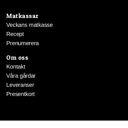
på
produktsidan
Matkassar
Veckans matkasse
Recept
Prenumerera
Om oss
Kontakt
Våra gårdar
Leveranser
Presentkort