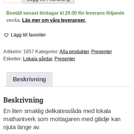
delikatesslåda
mängd
Beställ senast lördagar kl 20.00 för leverans följande
vecka.
Läs mer om våra leveranser.
Lägg till favoriter
Artikelnr:
1857
Kategorier:
Alla produkter
,
Presenter
Etiketter:
Lokala gårdar
,
Presenter
Beskrivning
Beskrivning
En liten smaklig delikatesslåda med lokala
mathantverk som mottagaren med glädje kan
njuta länge av.