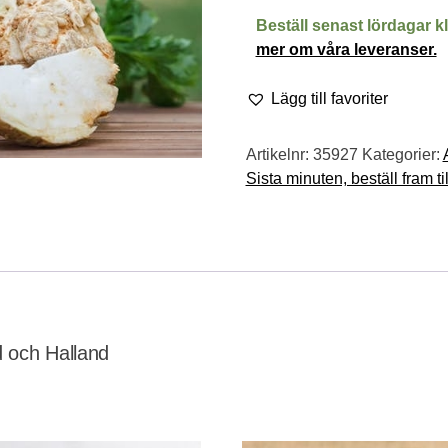
Beställ senast lördagar k
mer om våra leveranser.
Lägg till favoriter
Artikelnr:
35927
Kategorier:
Sista minuten, beställ fram t
ad och Halland