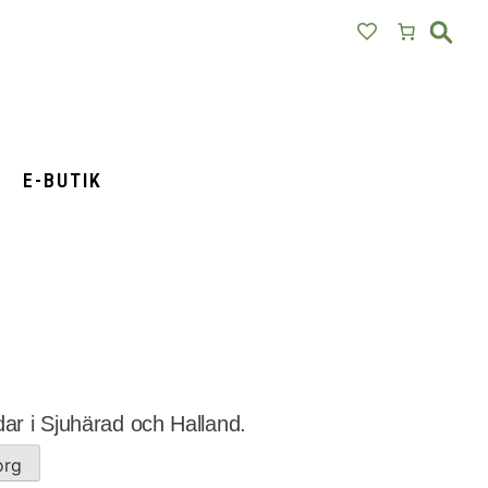
E-BUTIK
rdar i Sjuhärad och Halland.
org