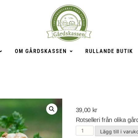
OM GÅRDSKASSEN
RULLANDE BUTIK
39,00
kr
Rotselleri från olika gå
Rotselleri
Lägg till i varuk
mängd