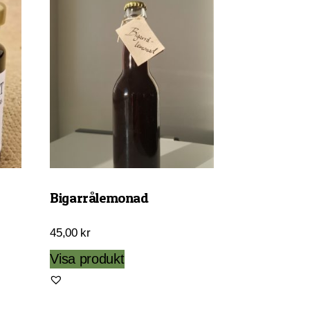
Bigarrålemonad
45,00
kr
Visa produkt