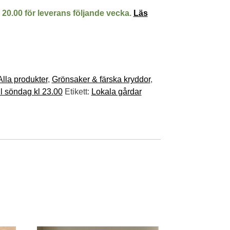
l 20.00 för leverans följande vecka.
Läs
Alla produkter
,
Grönsaker & färska kryddor
,
ill söndag kl 23.00
Etikett:
Lokala gårdar