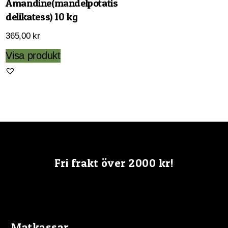
Amandine(mandelpotatis
delikatess) 10 kg
365,00
kr
Visa produkt
Fri frakt över 2000 kr!
Matkassar