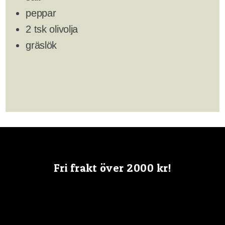
peppar
2 tsk olivolja
gräslök
Fri frakt över 2000 kr!