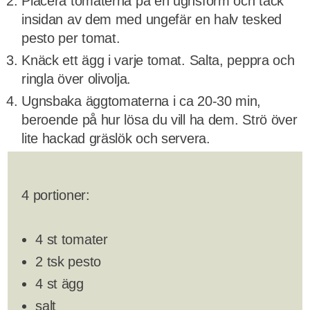
Placera tomaterna på en ugnsform och täck
insidan av dem med ungefär en halv tesked
pesto per tomat.
Knäck ett ägg i varje tomat. Salta, peppra och
ringla över olivolja.
Ugnsbaka äggtomaterna i ca 20-30 min,
beroende på hur lösa du vill ha dem. Strö över
lite hackad gräslök och servera.
4 portioner:
4 st tomater
2 tsk pesto
4 st ägg
salt