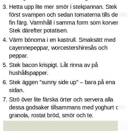
Hetta upp lite mer smör i stekpannan. Stek
först svampen och sedan tomaterna tills de fått
fin färg. Varmhåll i samma form som korven.
Stek därefter potatisen.
Värm bönorna i en kastrull. Smaksätt med
cayennepeppar, worcestershiresås och
peppar.
Stek bacon krispigt. Låt rinna av på
hushållspapper.
Stek äggen ”sunny side up” – bara på ena
sidan.
Strö över lite färska örter och servera alla
dessa godsaker tillsammans med yoghurt och
granola, rostat bröd, smör och te.