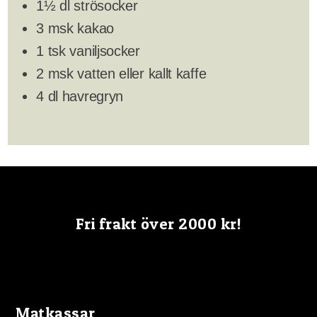
1½ dl strösocker
3 msk kakao
1 tsk vaniljsocker
2 msk vatten eller kallt kaffe
4 dl havregryn
Fri frakt över 2000 kr!
Matkassar