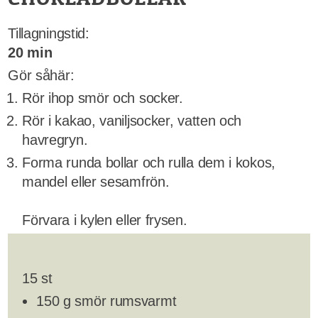
Tillagningstid:
20 min
Gör såhär:
Rör ihop smör och socker.
Rör i kakao, vaniljsocker, vatten och
havregryn.
Forma runda bollar och rulla dem i kokos,
mandel eller sesamfrön.
Förvara i kylen eller frysen.
15 st
150 g smör rumsvarmt