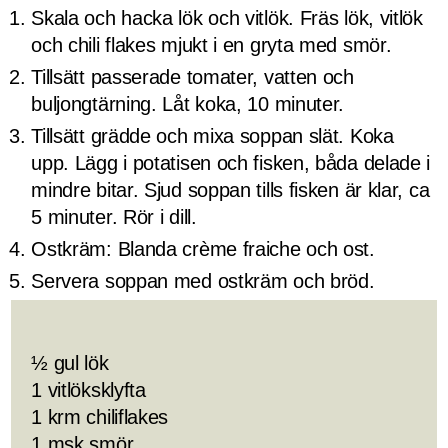
Skala och hacka lök och vitlök. Fräs lök, vitlök
och chili flakes mjukt i en gryta med smör.
Tillsätt passerade tomater, vatten och
buljongtärning. Låt koka, 10 minuter.
Tillsätt grädde och mixa soppan slät. Koka
upp. Lägg i potatisen och fisken, båda delade i
mindre bitar. Sjud soppan tills fisken är klar, ca
5 minuter. Rör i dill.
Ostkräm: Blanda crème fraiche och ost.
Servera soppan med ostkräm och bröd.
½ gul lök
1 vitlöksklyfta
1 krm chiliflakes
1 msk smör