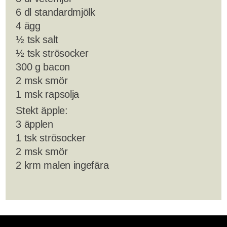
6 dl standardmjölk
4 ägg
½ tsk salt
½ tsk strösocker
300 g bacon
2 msk smör
1 msk rapsolja
Stekt äpple:
3 äpplen
1 tsk strösocker
2 msk smör
2 krm malen ingefära