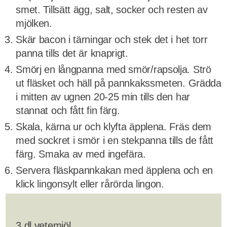
smet. Tillsätt ägg, salt, socker och resten av
mjölken.
Skär bacon i tärningar och stek det i het torr
panna tills det är knaprigt.
Smörj en långpanna med smör/rapsolja. Strö
ut fläsket och häll på pannkakssmeten. Grädda
i mitten av ugnen 20-25 min tills den har
stannat och fått fin färg.
Skala, kärna ur och klyfta äpplena. Fräs dem
med sockret i smör i en stekpanna tills de fått
färg. Smaka av med ingefära.
Servera fläskpannkakan med äpplena och en
klick lingonsylt eller rårörda lingon.
3 dl vetemjöl