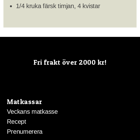
1/4 kruka färsk timjan, 4 kvistar
Fri frakt över 2000 kr!
Matkassar
Veckans matkasse
Recept
Prenumerera