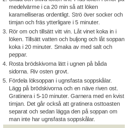
medelvärme i ca 20 min så att löken
karamelliseras ordentligt. Strö över socker och
timjan och fräs ytterligare i 5 minuter.
Rör om och tillsätt vitt vin. Låt vinet koka in i
löken. Tillsätt vatten och buljong och låt soppan
koka i 20 minuter. Smaka av med salt och
peppar.
Rosta brödskivorna lätt i ugnen på båda
sidorna. Riv osten grovt.
Fördela löksoppan i ugnsfasta soppskålar.
Lägg på brödskivorna och en näve riven ost.
Gratinera i 5-10 minuter. Garnera med en kvist
timjan. Det går också att gratinera osttoasten
separat och sedan lägga den på soppan om
man inte har ugnsfasta soppskålar.