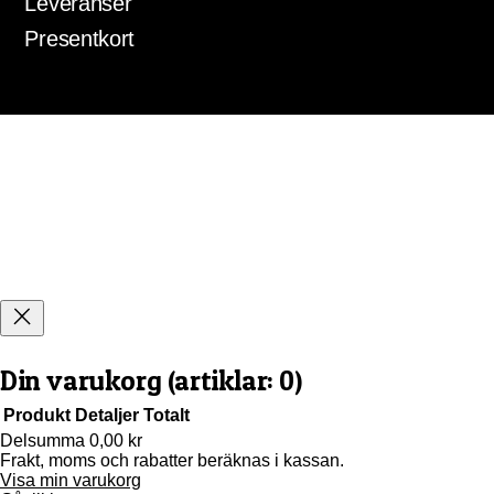
Leveranser
Presentkort
Din varukorg
(artiklar: 0)
Produkt
Detaljer
Totalt
Delsumma
0,00 kr
Frakt, moms och rabatter beräknas i kassan.
Produkter
Visa min varukorg