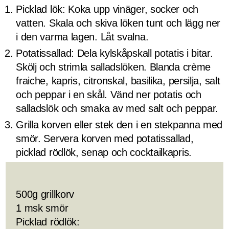
Picklad lök: Koka upp vinäger, socker och
vatten. Skala och skiva löken tunt och lägg ner
i den varma lagen. Låt svalna.
Potatissallad: Dela kylskåpskall potatis i bitar.
Skölj och strimla salladslöken. Blanda crème
fraiche, kapris, citronskal, basilika, persilja, salt
och peppar i en skål. Vänd ner potatis och
salladslök och smaka av med salt och peppar.
Grilla korven eller stek den i en stekpanna med
smör. Servera korven med potatissallad,
picklad rödlök, senap och cocktailkapris.
500g grillkorv
1 msk smör
Picklad rödlök: