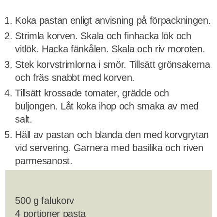
Koka pastan enligt anvisning på förpackningen.
Strimla korven. Skala och finhacka lök och
vitlök. Hacka fänkålen. Skala och riv moroten.
Stek korvstrimlorna i smör. Tillsätt grönsakerna
och fräs snabbt med korven.
Tillsätt krossade tomater, grädde och
buljongen. Låt koka ihop och smaka av med
salt.
Häll av pastan och blanda den med korvgrytan
vid servering. Garnera med basilika och riven
parmesanost.
500 g falukorv
4 portioner pasta