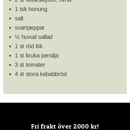
1 tsk honung
salt
svartpeppar
½ huvud sallad
1 st röd lök
1 st kruka persilja
3 st tomater
4 st stora kebabbröd
Fri frakt över 2000 kr!