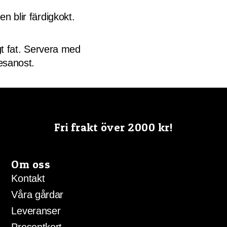
 blir färdigkokt.
gt fat. Servera med
esanost.
Fri frakt över 2000 kr!
Om oss
Kontakt
Våra gårdar
Leveranser