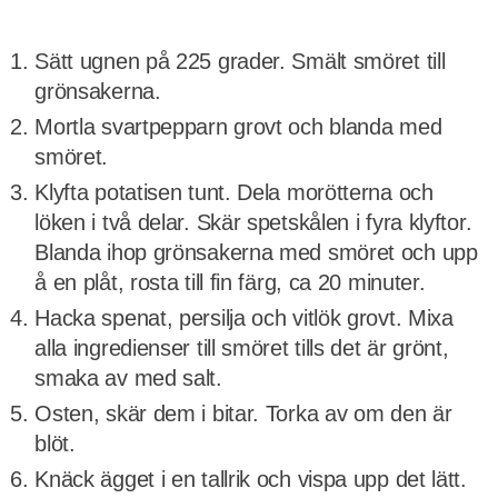
Sätt ugnen på 225 grader. Smält smöret till
grönsakerna.
Mortla svartpepparn grovt och blanda med
smöret.
Klyfta potatisen tunt. Dela morötterna och
löken i två delar. Skär spetskålen i fyra klyftor.
Blanda ihop grönsakerna med smöret och upp
å en plåt, rosta till fin färg, ca 20 minuter.
Hacka spenat, persilja och vitlök grovt. Mixa
alla ingredienser till smöret tills det är grönt,
smaka av med salt.
Osten, skär dem i bitar. Torka av om den är
blöt.
Knäck ägget i en tallrik och vispa upp det lätt.