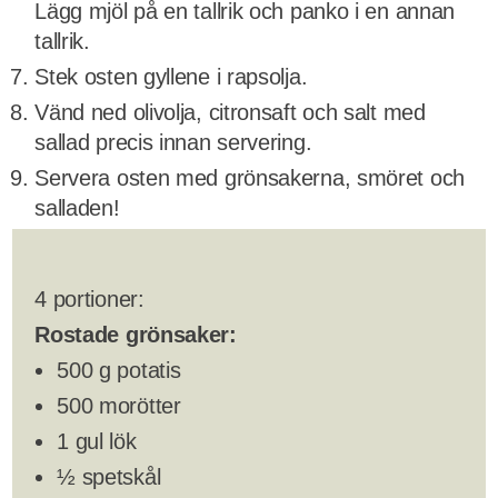
Lägg mjöl på en tallrik och panko i en annan
tallrik.
Stek osten gyllene i rapsolja.
Vänd ned olivolja, citronsaft och salt med
sallad precis innan servering.
Servera osten med grönsakerna, smöret och
salladen!
4 portioner:
Rostade grönsaker:
500 g potatis
500 morötter
1 gul lök
½ spetskål