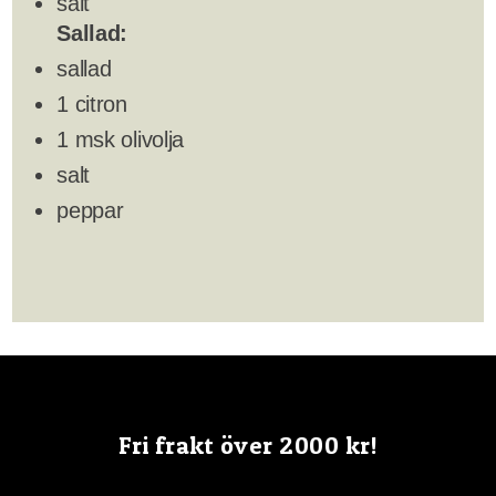
salt
Sallad:
sallad
1 citron
1 msk olivolja
salt
peppar
Fri frakt över 2000 kr!