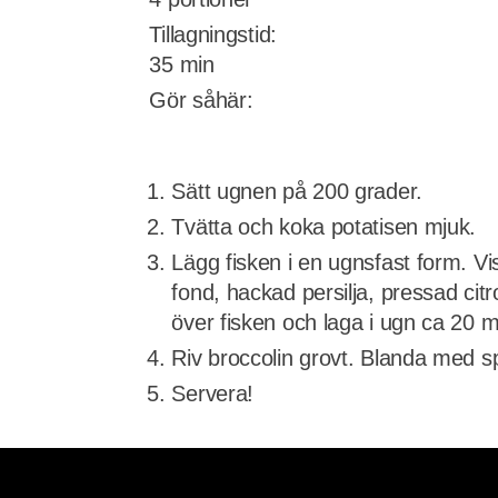
Tillagningstid:
35 min
Gör såhär:
Sätt ugnen på 200 grader.
Tvätta och koka potatisen mjuk.
Lägg fisken i en ugnsfast form. 
fond, hackad persilja, pressad citr
över fisken och laga i ugn ca 20 m
Riv broccolin grovt. Blanda med s
Servera!