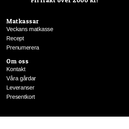
Fri frakt över 2000 kr!
Matkassar
Veckans matkasse
Recept
Prenumerera
Om oss
Kontakt
Våra gårdar
Leveranser
Presentkort