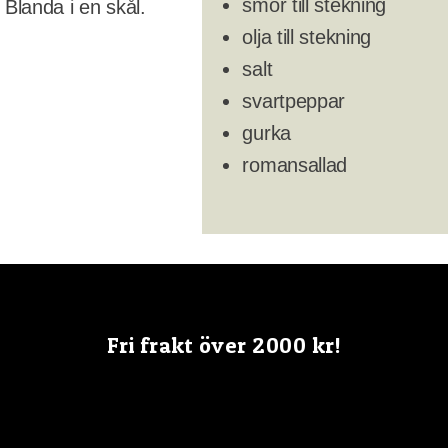
smör till stekning
 Blanda i en skål.
olja till stekning
salt
svartpeppar
gurka
romansallad
Fri frakt över 2000 kr!