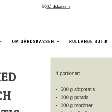
OM GÅRDSKASSEN
RULLANDE BUTIK
MED
4 portioner:
500 g sötpotatis
CH
200 g potatis
200 g morötter