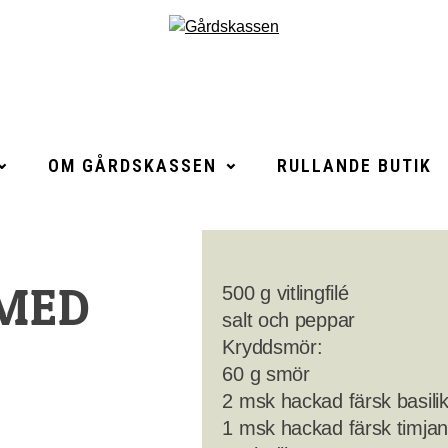
OM GÅRDSKASSEN
RULLANDE BUTIK
 MED
500 g vitlingfilé
salt och peppar
Kryddsmör:
60 g smör
2 msk hackad färsk basilik
1 msk hackad färsk timjan 