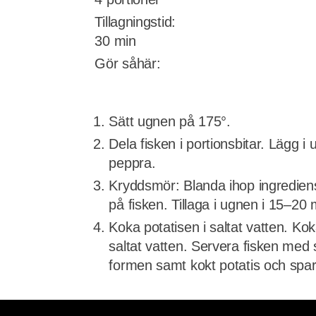
Tillagningstid:
30 min
Gör såhär:
Sätt ugnen på 175°.
Dela fisken i portionsbitar. Lägg i
peppra.
Kryddsmör: Blanda ihop ingredien
på fisken. Tillaga i ugnen i 15–20 
Koka potatisen i saltat vatten. Ko
saltat vatten. Servera fisken med
formen samt kokt potatis och spar