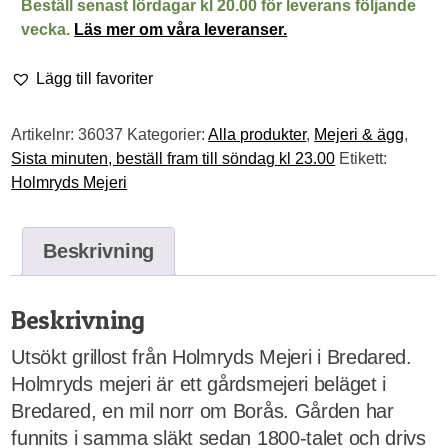
Beställ senast lördagar kl 20.00 för leverans följande
vecka.
Läs mer om våra leveranser.
Lägg till favoriter
Artikelnr:
36037
Kategorier:
Alla produkter
,
Mejeri & ägg
,
Sista minuten, beställ fram till söndag kl 23.00
Etikett:
Holmryds Mejeri
Beskrivning
Beskrivning
Utsökt grillost från Holmryds Mejeri i Bredared.
Holmryds mejeri är ett gårdsmejeri beläget i
Bredared, en mil norr om Borås. Gården har
funnits i samma släkt sedan 1800-talet och drivs