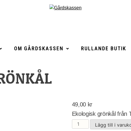
OM GÅRDSKASSEN
RULLANDE BUTIK
GRÖNKÅL
49,00
kr
Ekologisk grönkål från
Ekologisk
Lägg till i varuk
grönkål