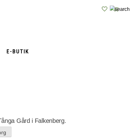
E-BUTIK
 Tånga Gård i Falkenberg.
org