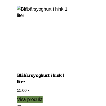
Blåbärsyoghurt i hink 1
liter
55,00
kr
Visa produkt