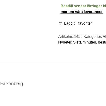
mängd
Beställ senast lördagar k
mer om våra leveranser.
Lägg till favoriter
Artikelnr:
1459
Kategorier:
Al
Nyheter
,
Sista minuten, bestä
 Falkenberg.