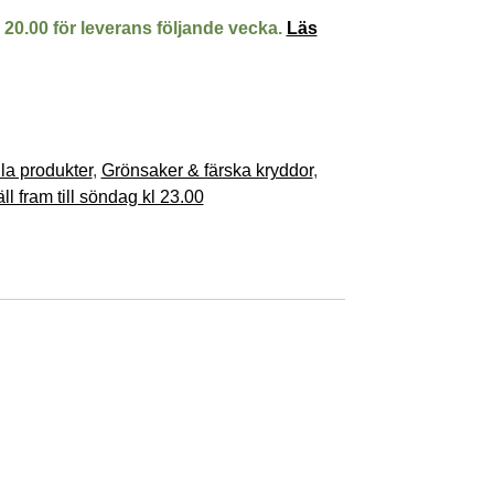
l 20.00 för leverans följande vecka.
Läs
la produkter
,
Grönsaker & färska kryddor
,
ll fram till söndag kl 23.00