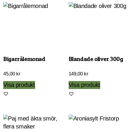
Bigarrålemonad
Blandade oliver 300g
45,00
kr
149,00
kr
Visa produkt
Visa produkt