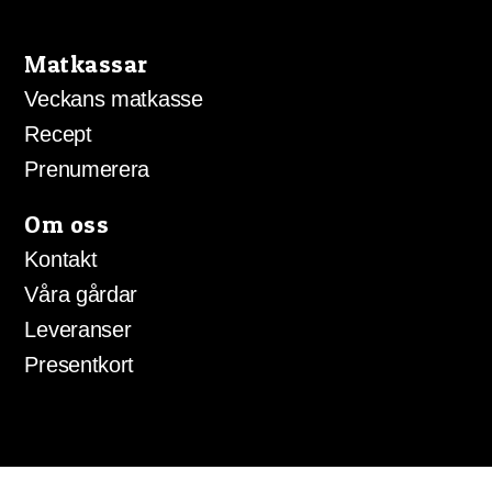
på
produktsida
Matkassar
Veckans matkasse
Recept
Prenumerera
Om oss
Kontakt
Våra gårdar
Leveranser
Presentkort