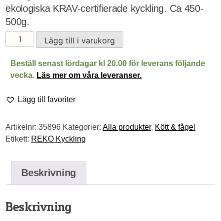
ekologiska KRAV-certifierade kyckling. Ca 450-
500g.
Ekologisk
Lägg till i varukorg
kycklingklubba/ben
utegående
Beställ senast lördagar kl 20.00 för leverans följande
höns
vecka.
Läs mer om våra leveranser.
mängd
Lägg till favoriter
Artikelnr:
35896
Kategorier:
Alla produkter
,
Kött & fågel
Etikett:
REKO Kyckling
Beskrivning
Beskrivning