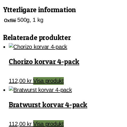
Ytterligare information
500g, 1 kg
Oxfilé
Relaterade produkter
Chorizo korvar 4-pack
112,00
kr
Visa produkt
Bratwurst korvar 4-pack
112,00
kr
Visa produkt