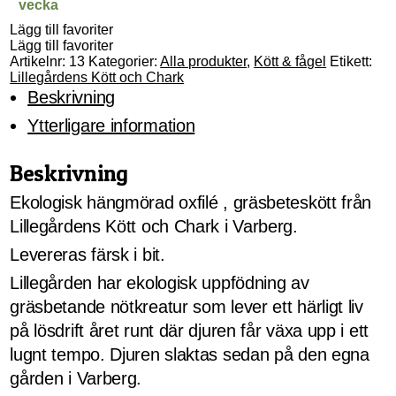
vecka
Lägg till favoriter
Lägg till favoriter
Artikelnr:
13
Kategorier:
Alla produkter
,
Kött & fågel
Etikett:
Lillegårdens Kött och Chark
Beskrivning
Ytterligare information
Beskrivning
Ekologisk hängmörad oxfilé , gräsbeteskött från
Lillegårdens Kött och Chark i Varberg.
Levereras färsk i bit.
Lillegården har ekologisk uppfödning av
gräsbetande nötkreatur som lever ett härligt liv
på lösdrift året runt där djuren får växa upp i ett
lugnt tempo. Djuren slaktas sedan på den egna
gården i Varberg.