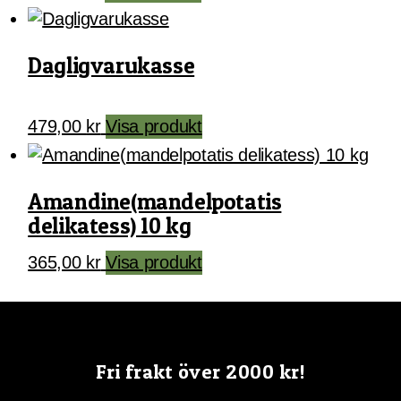
Dagligvarukasse
479,00
kr
Visa produkt
Amandine(mandelpotatis
delikatess) 10 kg
365,00
kr
Visa produkt
Fri frakt över 2000 kr!