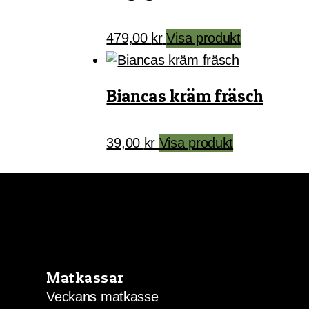
479,00
kr
Visa produkt
Biancas kräm fräsch
39,00
kr
Visa produkt
Matkassar
Veckans matkasse