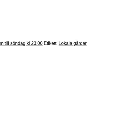
am till söndag kl 23.00
Etikett:
Lokala gårdar