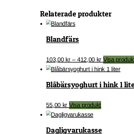
Relaterade produkter
Blandfärs
Prisintervall:
103,00
kr
–
412,00
kr
Visa produk
103,00 kr
till
412,00 kr
Blåbärsyoghurt i hink 1 lit
55,00
kr
Visa produkt
Dagligvarukasse