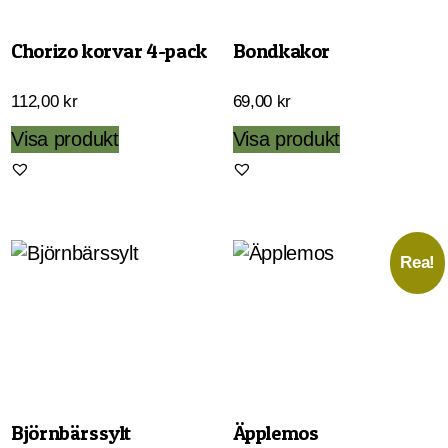
Chorizo korvar 4-pack
Bondkakor
112,00
kr
69,00
kr
Visa produkt
Visa produkt
Rea!
Björnbärssylt
Äpplemos