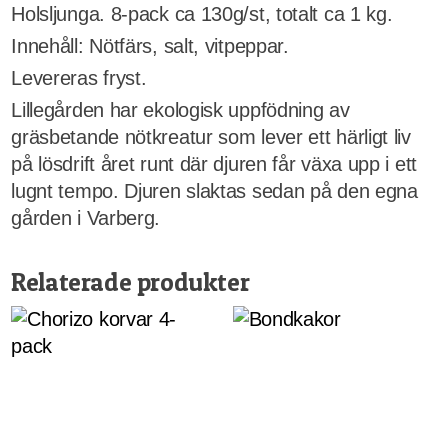
Holsljunga. 8-pack ca 130g/st, totalt ca 1 kg.
Innehåll: Nötfärs, salt, vitpeppar.
Levereras fryst.
Lillegården har ekologisk uppfödning av
gräsbetande nötkreatur som lever ett härligt liv
på lösdrift året runt där djuren får växa upp i ett
lugnt tempo. Djuren slaktas sedan på den egna
gården i Varberg.
Relaterade produkter