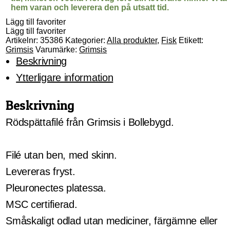
hem varan och leverera den på utsatt tid.
Lägg till favoriter
Lägg till favoriter
Artikelnr:
35386
Kategorier:
Alla produkter
,
Fisk
Etikett:
Grimsis
Varumärke:
Grimsis
Beskrivning
Ytterligare information
Beskrivning
Rödspättafilé från Grimsis i Bollebygd.
Filé utan ben, med skinn.
Levereras fryst.
Pleuronectes platessa.
MSC certifierad.
Småskaligt odlad utan mediciner, färgämne eller