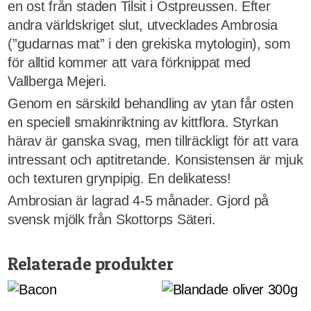
en ost från staden Tilsit i Ostpreussen. Efter
andra världskriget slut, utvecklades Ambrosia
(”gudarnas mat” i den grekiska mytologin), som
för alltid kommer att vara förknippat med
Vallberga Mejeri.
Genom en särskild behandling av ytan får osten
en speciell smakinriktning av kittflora. Styrkan
härav är ganska svag, men tillräckligt för att vara
intressant och aptitretande. Konsistensen är mjuk
och texturen grynpipig. En delikatess!
Ambrosian är lagrad 4-5 månader. Gjord på
svensk mjölk från Skottorps Säteri.
Relaterade produkter