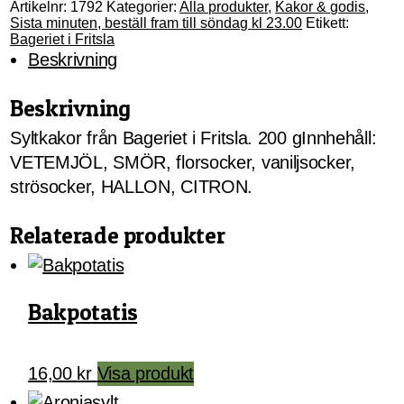
Artikelnr:
1792
Kategorier:
Alla produkter
,
Kakor & godis
,
Sista minuten, beställ fram till söndag kl 23.00
Etikett:
Bageriet i Fritsla
Beskrivning
Beskrivning
Syltkakor från Bageriet i Fritsla. 200 gInnhehåll:
VETEMJÖL, SMÖR, florsocker, vaniljsocker,
strösocker, HALLON, CITRON.
Relaterade produkter
Bakpotatis
16,00
kr
Visa produkt