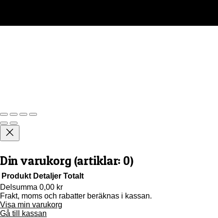
Din varukorg
(artiklar: 0)
Produkt
Detaljer
Totalt
Delsumma
0,00 kr
Frakt, moms och rabatter beräknas i kassan.
Produkter
Visa min varukorg
i
Gå till kassan