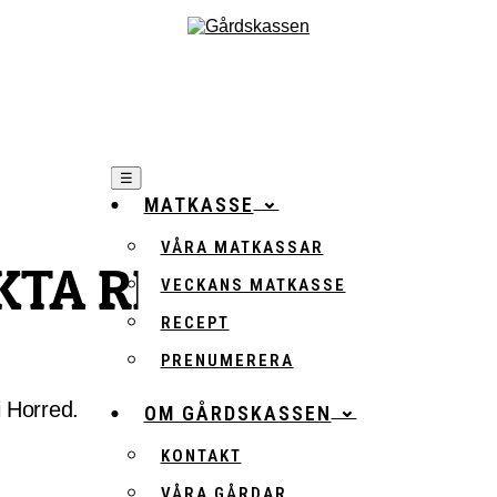
☰
MATKASSE
VÅRA MATKASSAR
KTA REVBEN
VECKANS MATKASSE
RECEPT
PRENUMERERA
i Horred.
OM GÅRDSKASSEN
KONTAKT
VÅRA GÅRDAR