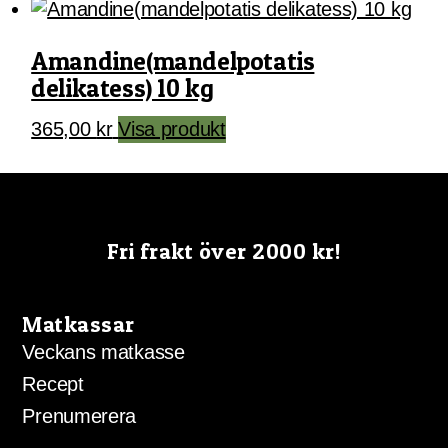
Amandine(mandelpotatis
delikatess) 10 kg
365,00
kr
Visa produkt
Fri frakt över 2000 kr!
Matkassar
Veckans matkasse
Recept
Prenumerera