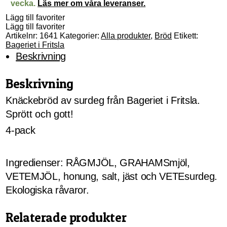
vecka.
Läs mer om våra leveranser.
Lägg till favoriter
Lägg till favoriter
Artikelnr:
1641
Kategorier:
Alla produkter
,
Bröd
Etikett:
Bageriet i Fritsla
Beskrivning
Beskrivning
Knäckebröd av surdeg från Bageriet i Fritsla.
Sprött och gott!
4-pack
Ingredienser: RÅGMJÖL, GRAHAMSmjöl,
VETEMJÖL, honung, salt, jäst och VETEsurdeg.
Ekologiska råvaror.
Relaterade produkter