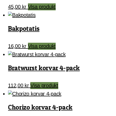
45,00
kr
Visa produkt
Bakpotatis
16,00
kr
Visa produkt
Bratwurst korvar 4-pack
112,00
kr
Visa produkt
Chorizo korvar 4-pack