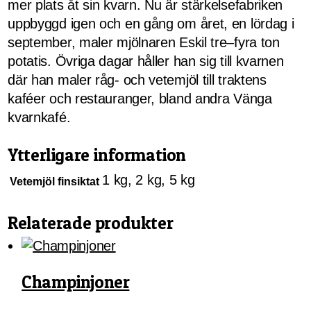
mer plats åt sin kvarn. Nu är stärkelsefabriken
uppbyggd igen och en gång om året, en lördag i
september, maler mjölnaren Eskil tre–fyra ton
potatis. Övriga dagar håller han sig till kvarnen
där han maler råg- och vetemjöl till traktens
kaféer och restauranger, bland andra Vänga
kvarnkafé.
Ytterligare information
1 kg, 2 kg, 5 kg
Vetemjöl finsiktat
Relaterade produkter
Champinjoner