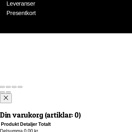
Leveranser
Presentkort
Din varukorg
(artiklar: 0)
Produkt
Detaljer
Totalt
Delsumma
0,00 kr