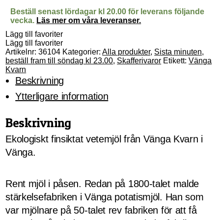
mängd
Beställ senast lördagar kl 20.00 för leverans följande
vecka.
Läs mer om våra leveranser.
Lägg till favoriter
Lägg till favoriter
Artikelnr:
36104
Kategorier:
Alla produkter
,
Sista minuten,
beställ fram till söndag kl 23.00
,
Skafferivaror
Etikett:
Vänga
Kvarn
Beskrivning
Ytterligare information
Beskrivning
Ekologiskt finsiktat vetemjöl från Vänga Kvarn i
Vänga.
Rent mjöl i påsen. Redan på 1800-talet malde
stärkelsefabriken i Vänga potatismjöl. Han som
var mjölnare på 50-talet rev fabriken för att få