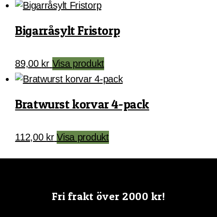
Bigarråsylt Fristorp
89,00
kr
Visa produkt
Bratwurst korvar 4-pack
112,00
kr
Visa produkt
Fri frakt över 2000 kr!