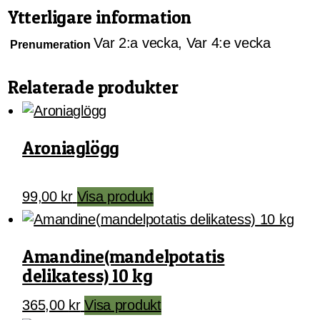
Ytterligare information
Var 2:a vecka, Var 4:e vecka
Prenumeration
Relaterade produkter
Aroniaglögg
99,00
kr
Visa produkt
Amandine(mandelpotatis
delikatess) 10 kg
365,00
kr
Visa produkt