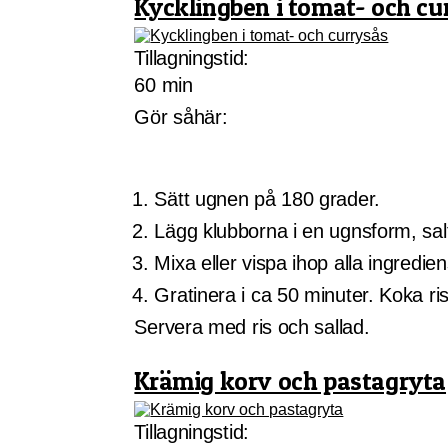
Kycklingben i tomat- och cu
Tillagningstid:
60 min
Gör såhär:
Sätt ugnen på 180 grader.
Lägg klubborna i en ugnsform, salta
Mixa eller vispa ihop alla ingredie
Gratinera i ca 50 minuter. Koka ris
Servera med ris och sallad.
Krämig korv och pastagryta
Tillagningstid: