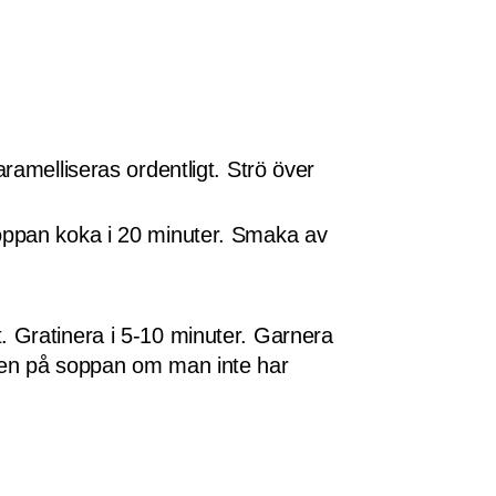
ramelliseras ordentligt. Strö över
åt soppan koka i 20 minuter. Smaka av
. Gratinera i 5-10 minuter. Garnera
 den på soppan om man inte har