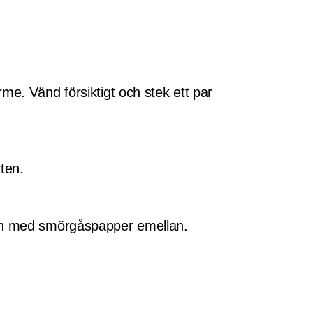
me. Vänd försiktigt och stek ett par
ten.
len med smörgåspapper emellan.