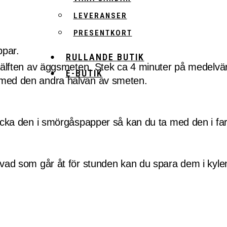
LEVERANSER
PRESENTKORT
ppar.
RULLANDE BUTIK
 hälften av äggsmeten. Stek ca 4 minuter på medelvär
E-BUTIK
 med den andra halvan av smeten.
cka den i smörgåspapper så kan du ta med den i far
vad som går åt för stunden kan du spara dem i ky