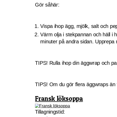
Gör såhär:
Vispa ihop ägg, mjölk, salt och pe
Värm olja i stekpannan och häll i
minuter på andra sidan. Upprepa
TIPS! Rulla ihop din äggwrap och pa
TIPS! Om du gör flera äggwraps än 
Fransk löksoppa
Tillagningstid: