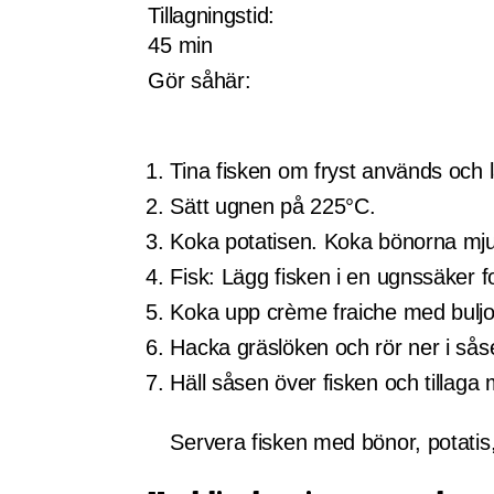
Tillagningstid:
45 min
Gör såhär:
Tina fisken om fryst används och l
Sätt ugnen på 225°C.
Koka potatisen. Koka bönorna mjuk
Fisk: Lägg fisken i en ugnssäker 
Koka upp crème fraiche med buljon
Hacka gräslöken och rör ner i såse
Häll såsen över fisken och tillaga 
Servera fisken med bönor, potatis, 