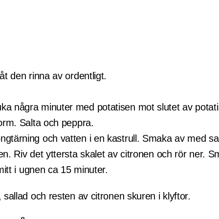
åt den rinna av ordentligt.
a några minuter med potatisen mot slutet av potati
form. Salta och peppra.
gtärning och vatten i en kastrull. Smaka av med sa
n. Riv det yttersta skalet av citronen och rör ner. 
mitt i ugnen ca 15 minuter.
sallad och resten av citronen skuren i klyftor.