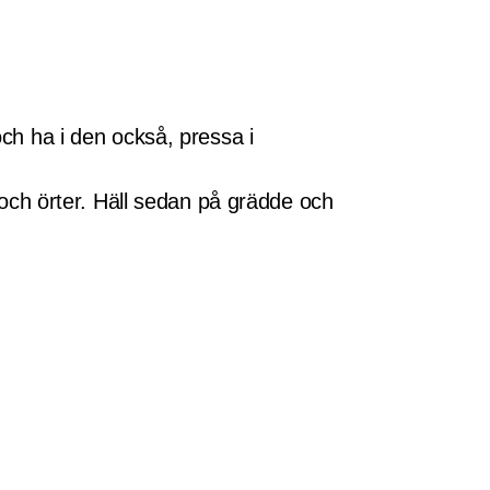
och ha i den också, pressa i
a och örter. Häll sedan på grädde och