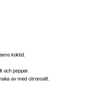
sens koktid.
lt och peppar.
Smaka av med citronsaft.