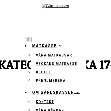
☰
MATKASSE
VÅRA MATKASSAR
KATEGORI:
VECKA 17
VECKANS MATKASSE
RECEPT
PRENUMERERA
OM GÅRDSKASSEN
KONTAKT
VÅRA GÅRDAR