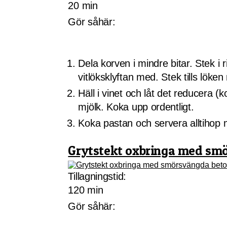
20 min
Gör såhär:
Dela korven i mindre bitar. Stek i
vitlöksklyftan med. Stek tills löken
Häll i vinet och låt det reducera (
mjölk. Koka upp ordentligt.
Koka pastan och servera alltihop 
Grytstekt oxbringa med sm
Tillagningstid:
120 min
Gör såhär: