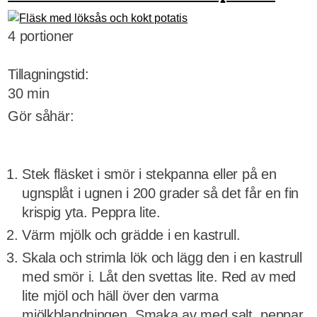
4 portioner
Tillagningstid:
30 min
Gör såhär:
Stek fläsket i smör i stekpanna eller på en
ugnsplåt i ugnen i 200 grader så det får en fin
krispig yta. Peppra lite.
Värm mjölk och grädde i en kastrull.
Skala och strimla lök och lägg den i en kastrull
med smör i. Låt den svettas lite. Red av med
lite mjöl och häll över den varma
mjölkblandningen. Smaka av med salt, peppar