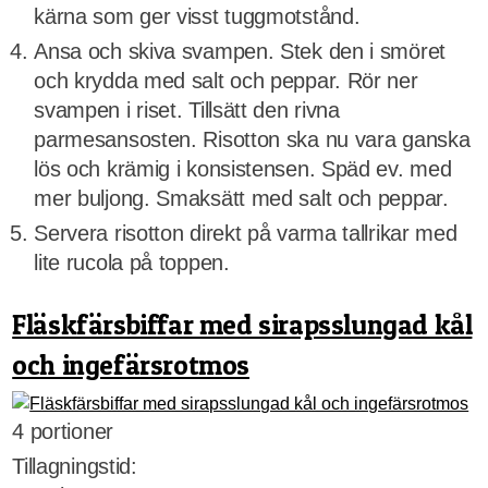
kärna som ger visst tuggmotstånd.
Ansa och skiva svampen. Stek den i smöret
och krydda med salt och peppar. Rör ner
svampen i riset. Tillsätt den rivna
parmesansosten. Risotton ska nu vara ganska
lös och krämig i konsistensen. Späd ev. med
mer buljong. Smaksätt med salt och peppar.
Servera risotton direkt på varma tallrikar med
lite rucola på toppen.
Fläskfärsbiffar med sirapsslungad kål
och ingefärsrotmos
4 portioner
Tillagningstid: