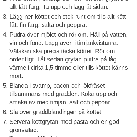
allt fått färg. Ta upp och lägg åt sidan.
Lägg ner köttet och stek runt om tills allt kött
fått fin färg, salta och peppra.
Pudra över mjölet och rör om. Häll på vatten,
vin och fond. Lägg även i timjankvistarna.
Vätskan ska precis täcka köttet. Rör om
ordentligt. Låt sedan grytan puttra på låg
värme i cirka 1,5 timme eller tills köttet känns
mört.
Blanda i svamp, bacon och lökfräset
tillsammans med grädden. Koka upp och
smaka av med timjan, salt och peppar.
Slå över gräddblandingen på köttet
Servera köttgrytan med pasta och en god
grönsallad.