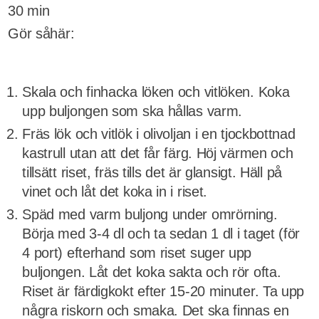
30 min
Gör såhär:
Skala och finhacka löken och vitlöken. Koka
upp buljongen som ska hållas varm.
Fräs lök och vitlök i olivoljan i en tjockbottnad
kastrull utan att det får färg. Höj värmen och
tillsätt riset, fräs tills det är glansigt. Häll på
vinet och låt det koka in i riset.
Späd med varm buljong under omrörning.
Börja med 3-4 dl och ta sedan 1 dl i taget (för
4 port) efterhand som riset suger upp
buljongen. Låt det koka sakta och rör ofta.
Riset är färdigkokt efter 15-20 minuter. Ta upp
några riskorn och smaka. Det ska finnas en