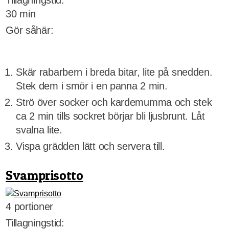
Tillagningstid:
30 min
Gör såhär:
Skär rabarbern i breda bitar, lite på snedden.
Stek dem i smör i en panna 2 min.
Strö över socker och kardemumma och stek
ca 2 min tills sockret börjar bli ljusbrunt. Låt
svalna lite.
Vispa grädden lätt och servera till.
Svamprisotto
4 portioner
Tillagningstid: