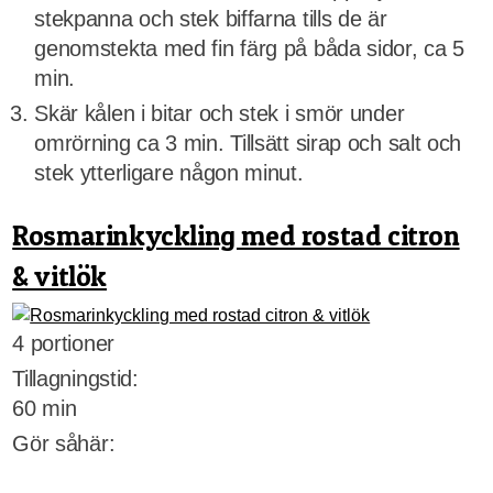
stekpanna och stek biffarna tills de är
genomstekta med fin färg på båda sidor, ca 5
min.
Skär kålen i bitar och stek i smör under
omrörning ca 3 min. Tillsätt sirap och salt och
stek ytterligare någon minut.
Rosmarinkyckling med rostad citron
& vitlök
4 portioner
Tillagningstid:
60 min
Gör såhär: