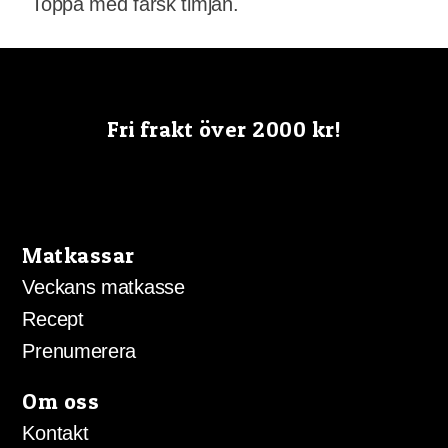
Toppa med färsk timjan.
Fri frakt över 2000 kr!
Matkassar
Veckans matkasse
Recept
Prenumerera
Om oss
Kontakt