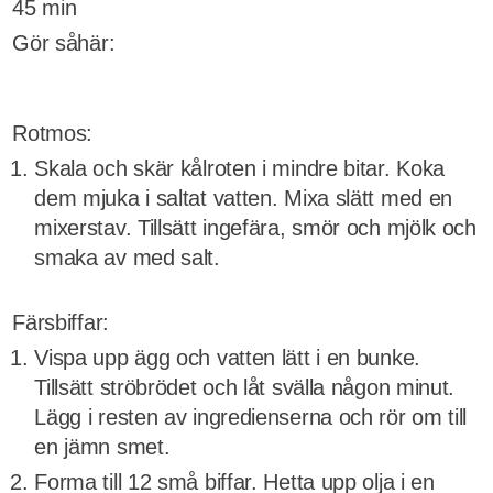
45 min
Gör såhär:
Rotmos:
Skala och skär kålroten i mindre bitar. Koka
dem mjuka i saltat vatten. Mixa slätt med en
mixerstav. Tillsätt ingefära, smör och mjölk och
smaka av med salt.
Färsbiffar:
Vispa upp ägg och vatten lätt i en bunke.
Tillsätt ströbrödet och låt svälla någon minut.
Lägg i resten av ingredienserna och rör om till
en jämn smet.
Forma till 12 små biffar. Hetta upp olja i en