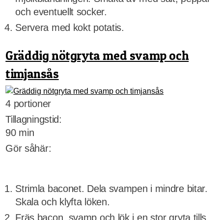
och eventuellt socker.
Servera med kokt potatis.
Gräddig nötgryta med svamp och
timjansås
4 portioner
Tillagningstid:
90 min
Gör såhär:
Strimla baconet. Dela svampen i mindre bitar.
Skala och klyfta löken.
Fräs bacon, svamp och lök i en stor gryta tills