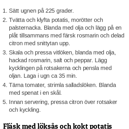
Sätt ugnen på 225 grader.
Tvätta och klyfta potatis, morötter och
palsternacka. Blanda med olja och lägg på en
plåt tillsammans med färsk rosmarin och delad
citron med snittytan upp.
Skala och pressa vitlöken, blanda med olja,
hackad rosmarin, salt och peppar. Lägg
kycklingen på rotsakerna och pensla med
oljan. Laga i ugn ca 35 min.
Tärna tomater, strimla salladslöken. Blanda
med spenat i en skål.
Innan servering, pressa citron över rotsaker
och kyckling.
Fläsk med löksås och kokt potatis