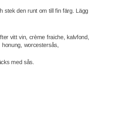
h stek den runt om till fin färg. Lägg
fter vitt vin, crème fraiche, kalvfond,
, honung, worcestersås,
täcks med sås.