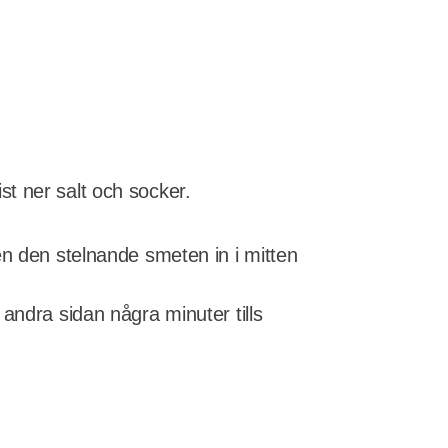
ist ner salt och socker.
en den stelnande smeten in i mitten
andra sidan några minuter tills