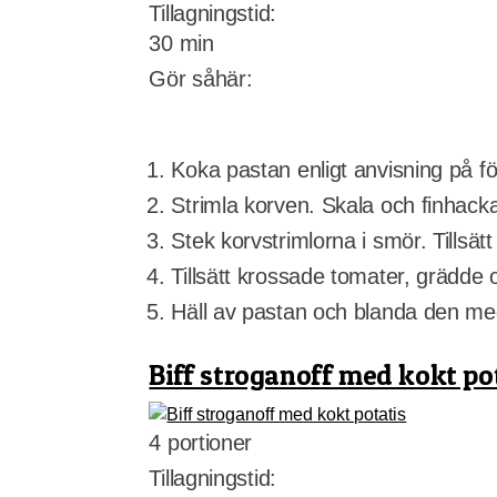
Tillagningstid:
30 min
Gör såhär:
Koka pastan enligt anvisning på f
Strimla korven. Skala och finhacka
Stek korvstrimlorna i smör. Tillsä
Tillsätt krossade tomater, grädde
Häll av pastan och blanda den me
Biff stroganoff med kokt po
4 portioner
Tillagningstid: