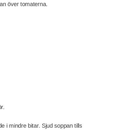
llan över tomaterna.
r.
 i mindre bitar. Sjud soppan tills