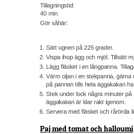
Tillagningstid:
40 min
Gör såhär:
Sätt ugnen på 225 grader.
Vispa ihop ägg och mjöl. Tillsätt mj
Lägg fläsket i en långpanna. Tilla
Värm oljan i en stekpanna, gärna 
på pannan tills hela äggakakan har
Stek under lock några minuter på m
äggakakan är klar rakt igenom.
Servera med fläsket och rårörda l
Paj med tomat och halloumi