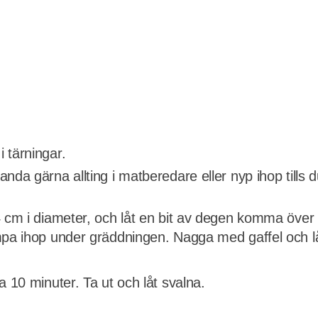
 tärningar.
da gärna allting i matberedare eller nyp ihop tills du
4 cm i diameter, och låt en bit av degen komma över
mpa ihop under gräddningen. Nagga med gaffel och låt
a 10 minuter. Ta ut och låt svalna.