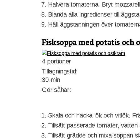
Halvera tomaterna. Bryt mozzarella
Blanda alla ingredienser till äggst
Häll äggstanningen över tomaterna
Fisksoppa med potatis och 
4 portioner
Tillagningstid:
30 min
Gör såhär:
Skala och hacka lök och vitlök. Frä
Tillsätt passerade tomater, vatten
Tillsätt grädde och mixa soppan sl