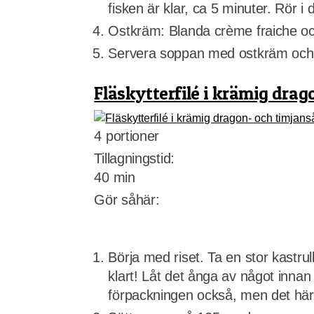
fisken är klar, ca 5 minuter. Rör i di
Ostkräm: Blanda crème fraiche oc
Servera soppan med ostkräm och
Fläskytterfilé i krämig drag
4 portioner
Tillagningstid:
40 min
Gör såhär:
Börja med riset. Ta en stor kastrul
klart! Låt det ånga av något innan
förpackningen också, men det här s