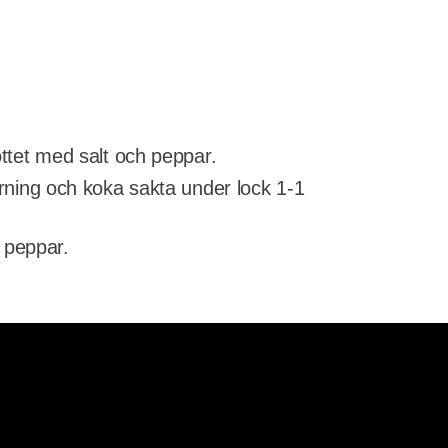
öttet med salt och peppar.
tärning och koka sakta under lock 1-1
 peppar.