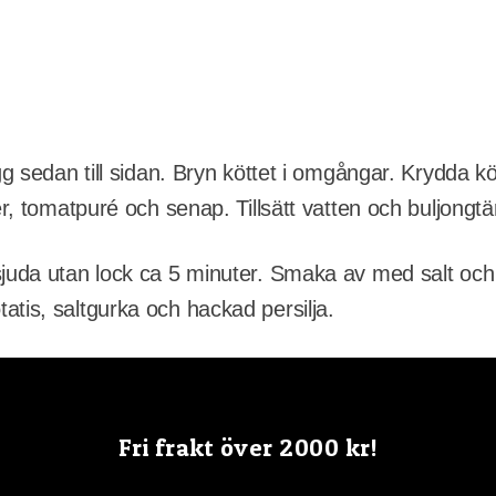
ägg sedan till sidan. Bryn köttet i omgångar. Krydda k
ver, tomatpuré och senap. Tillsätt vatten och buljong
sjuda utan lock ca 5 minuter. Smaka av med salt och
tis, saltgurka och hackad persilja.
Fri frakt över 2000 kr!