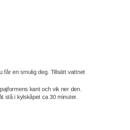
 får en smulig deg. Tillsätt vattnet
 pajformens kant och vik ner den.
 stå i kylskåpet ca 30 minuter.