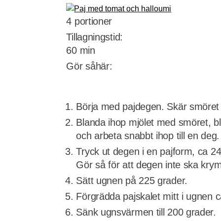
4 portioner
Tillagningstid:
60 min
Gör såhär:
Börja med pajdegen. Skär smöret i
Blanda ihop mjölet med smöret, blan
och arbeta snabbt ihop till en deg.
Tryck ut degen i en pajform, ca 2
Gör så för att degen inte ska kry
Sätt ugnen på 225 grader.
Förgrädda pajskalet mitt i ugnen c
Sänk ugnsvärmen till 200 grader.