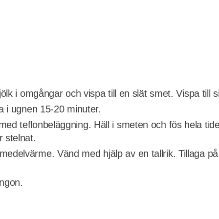
ölk i omgångar och vispa till en slät smet. Vispa till s
ga i ugnen 15-20 minuter.
med teflonbeläggning. Häll i smeten och fös hela tid
 stelnat.
edelvärme. Vänd med hjälp av en tallrik. Tillaga på 
ingon.