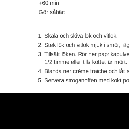
+60 min
Gör såhär:
Skala och skiva lök och vitlök.
Stek lök och vitlök mjuk i smör, l
Tillsätt löken. Rör ner paprikapul
1/2 timme eller tills köttet är mört.
Blanda ner crème fraiche och låt 
Servera stroganoffen med kokt pota